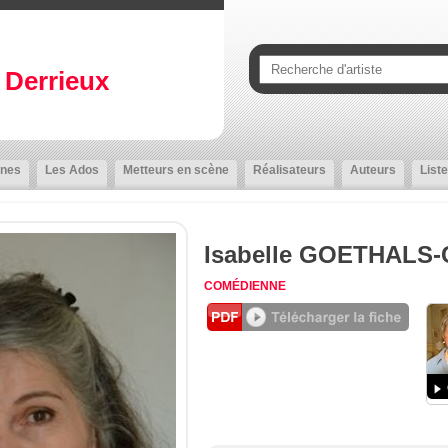
Derrieux
nes
Les Ados
Metteurs en scène
Réalisateurs
Auteurs
Liste
Isabelle GOETHALS
COMÉDIENNE