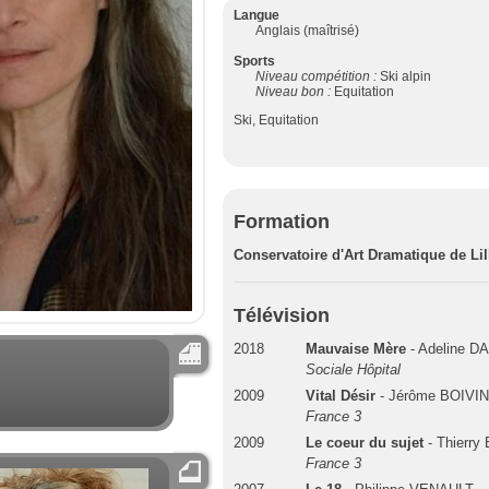
Langue
Anglais (maîtrisé)
Sports
Niveau compétition :
Ski alpin
Niveau bon :
Equitation
Ski, Equitation
Formation
Conservatoire d'Art Dramatique de Lil
Télévision
2018
Mauvaise Mère
- Adeline 
Sociale Hôpital
2009
Vital Désir
- Jérôme BOIVI
France 3
2009
Le coeur du sujet
- Thierry
France 3