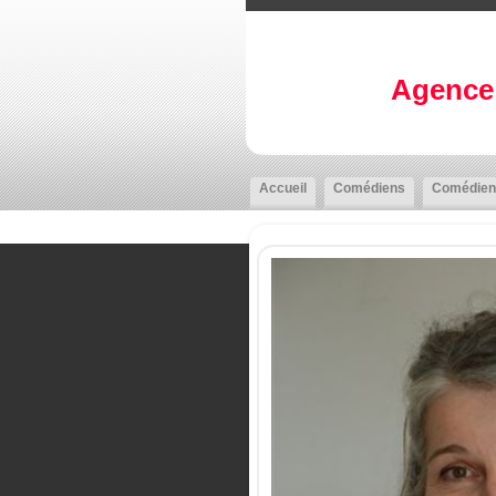
Agence 
Accueil
Comédiens
Comédien