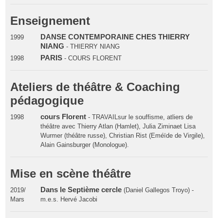
Enseignement
DANSE CONTEMPORAINE CHES THIERRY
1999
NIANG
- THIERRY NIANG
PARIS
1998
- COURS FLORENT
Ateliers de théâtre & Coaching
pédagogique
cours Florent
1998
- TRAVAILsur le souffisme, atliers de
théâtre avec Thierry Atlan (Hamlet), Julia Ziminaet Lisa
Wurmer (théâtre russe), Christian Rist (Eméïde de Virgile),
Alain Gainsburger (Monologue).
Mise en scène théâtre
Dans le Septième cercle
2019/
(Daniel Gallegos Troyo) -
Mars
m.e.s. Hervé Jacobi