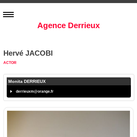
Agence Derrieux
Hervé JACOBI
ACTOR
Monita DERRIEUX
derrieuxm@orange.fr