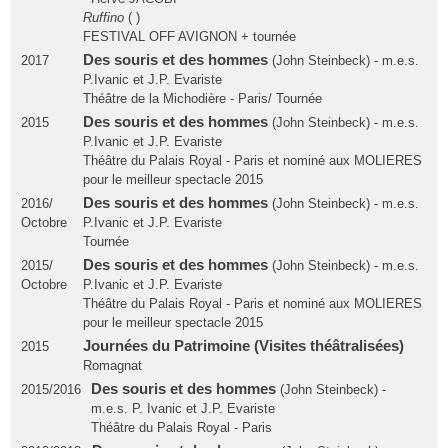
Ruffino
( )
FESTIVAL OFF AVIGNON + tournée
Des souris et des hommes
2017
(John Steinbeck) - m.e.s.
P.Ivanic et J.P. Evariste
Théâtre de la Michodière - Paris/ Tournée
Des souris et des hommes
2015
(John Steinbeck) - m.e.s.
P.Ivanic et J.P. Evariste
Théâtre du Palais Royal - Paris et nominé aux MOLIERES
pour le meilleur spectacle 2015
Des souris et des hommes
2016/
(John Steinbeck) - m.e.s.
Octobre
P.Ivanic et J.P. Evariste
Tournée
Des souris et des hommes
2015/
(John Steinbeck) - m.e.s.
Octobre
P.Ivanic et J.P. Evariste
Théâtre du Palais Royal - Paris et nominé aux MOLIERES
pour le meilleur spectacle 2015
Journées du Patrimoine (Visites théâtralisées)
2015
Romagnat
Des souris et des hommes
2015/2016
(John Steinbeck) -
m.e.s. P. Ivanic et J.P. Evariste
Théâtre du Palais Royal - Paris