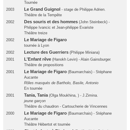
Tournée
Le Grand Guignol
2003
- stage de Philippe Adrien.
Théâtre de la Tempête
Des souris et des hommes
2002
(John Steinbeck) -
Philippe Ivancic et Jean-philippe Evariste
Théâtre treize
Le Mariage de Figaro
2002
tournée à Lyon
Lecture des Guerriers
2002
(Philippe Miniana)
L'Enfant rêve
2001
(Hanokh Levin) - Alain Gainsburger.
Théâtre de propositions
Le Mariage de Figaro
2001
(Baumarchais) - Stéphane
Aucante
Rôles masqués de Bartholo, Basile, Antonio
En tournée
Tania, Tania
2001
(Olga Moukhina, ) - J.Zimina.
jeune garçon
Théâtre du chaudron - Cartoucherie de Vincennes
Le Mariage de Figaro
2000
(Baumarchais) - Stéphane
Aucante
Théâtre Hébertot et tournée