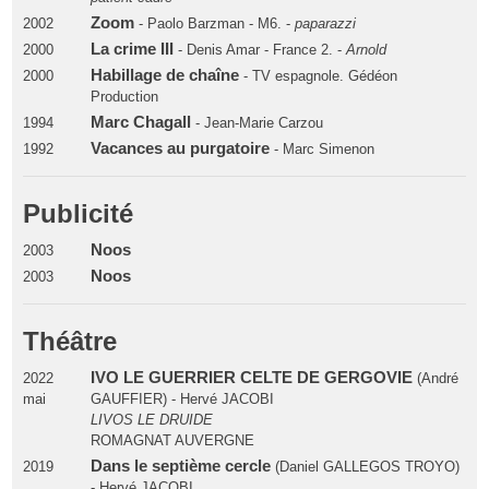
Zoom
2002
- Paolo Barzman - M6. -
paparazzi
La crime III
2000
- Denis Amar - France 2. -
Arnold
Habillage de chaîne
2000
- TV espagnole. Gédéon
Production
Marc Chagall
1994
- Jean-Marie Carzou
Vacances au purgatoire
1992
- Marc Simenon
Publicité
Noos
2003
Noos
2003
Théâtre
IVO LE GUERRIER CELTE DE GERGOVIE
2022
(André
mai
GAUFFIER) - Hervé JACOBI
LIVOS LE DRUIDE
ROMAGNAT AUVERGNE
Dans le septième cercle
2019
(Daniel GALLEGOS TROYO)
- Hervé JACOBI