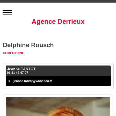
Agence Derrieux
Delphine Rousch
COMÉDIENNE
Jeanne TANTOT
06 81 42 47 97
jeanne.tantot@wanadoo.fr