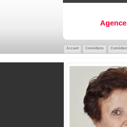
Agence 
Accueil
Comédiens
Comédien