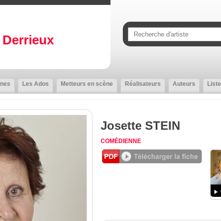
Derrieux
nes
Les Ados
Metteurs en scène
Réalisateurs
Auteurs
Liste
Josette STEIN
COMÉDIENNE