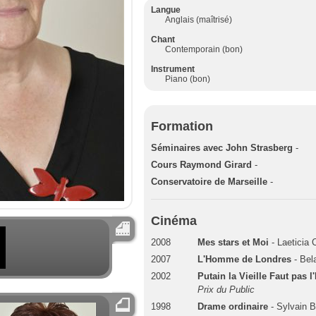
Langue
Anglais (maîtrisé)
Chant
Contemporain (bon)
Instrument
Piano (bon)
Formation
Séminaires avec John Strasberg
-
Cours Raymond Girard
-
Conservatoire de Marseille
-
Cinéma
2008
Mes stars et Moi
- Laeticia
2007
L'Homme de Londres
- Bel
2002
Putain la Vieille Faut pas l
Prix du Public
1998
Drame ordinaire
- Sylvain B