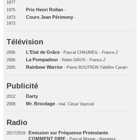
1977
Prix Henri Rollan
1975
-
Cours Jean Périmony
1972-
-
1973
Télévision
L'Etat de Grâce
2006
- Pascal CHAUMEIL -
France 2
La Pompadour
2006
- Robin DAVIS -
France 2
Rainbow Warrior
2005
- Pierre BOUTRON Téléfilm Canal+
Publicité
Darty
2012
Mr. Bricolage
2008
- réal. César Vayssié
Radio
Emission sur Fréquence Protestante
2017/2019
COMMENT DIRE
- Pascal Monge -
Narrateur