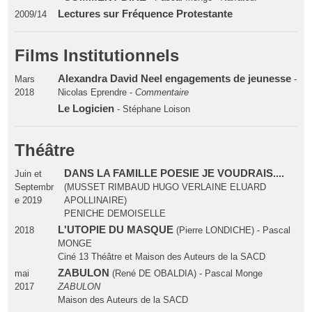
Lectures sur Fréquence Protestante
2009/14
Films Institutionnels
Alexandra David Neel engagements de jeunesse
Mars
-
2018
Nicolas Eprendre -
Commentaire
Le Logicien
- Stéphane Loison
Théâtre
DANS LA FAMILLE POESIE JE VOUDRAIS....
Juin et
Septembr
(MUSSET RIMBAUD HUGO VERLAINE ELUARD
e 2019
APOLLINAIRE)
PENICHE DEMOISELLE
L'UTOPIE DU MASQUE
2018
(Pierre LONDICHE) - Pascal
MONGE
Ciné 13 Théâtre et Maison des Auteurs de la SACD
ZABULON
mai
(René DE OBALDIA) - Pascal Monge
2017
ZABULON
Maison des Auteurs de la SACD