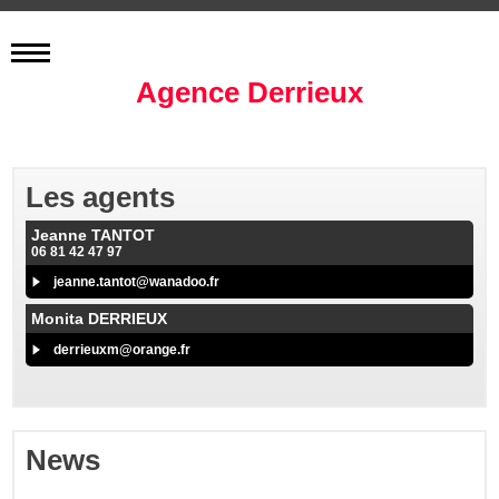
Agence Derrieux
Les agents
Jeanne TANTOT
06 81 42 47 97
jeanne.tantot@wanadoo.fr
Monita DERRIEUX
derrieuxm@orange.fr
News