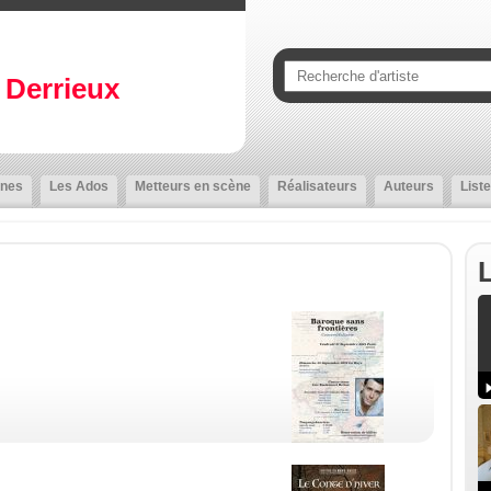
Derrieux
nes
Les Ados
Metteurs en scène
Réalisateurs
Auteurs
Liste