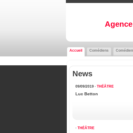
Agence 
Accueil
Comédiens
Comédien
News
09/09/2019 ·
THÉÂTRE
Luc Betton
·
THÉÂTRE