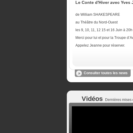
Le Conte d'Hiver avec Yves 
de William SHAKESPEARE
au Théâtre du Nord-Ouest
les 9, 10, 11, 12 15 et 16 Juin à 20h
Merci pour lui et pour la Troupe d’A
Appelez Jeanne pour réserver.
Consulter toutes les news
Vidéos
Dernières mises 